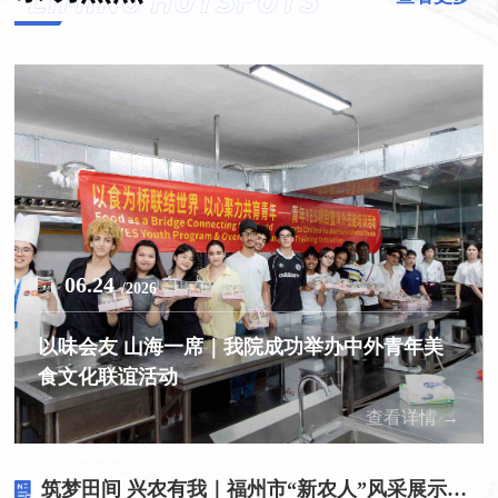
06.24
/2026
以味会友 山海一席｜我院成功举办中外青年美
食文化联谊活动
查看详情 →
筑梦田间 兴农有我｜福州市“新农人”风采展示进高校活动走进我院