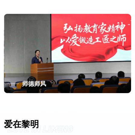
师德师风
爱在黎明