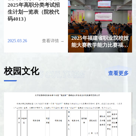
2025年高职分类考试招
生计划一览表（院校代
码4013）
2025年福建省职业院校技
2025.03.26
查看详情 →
能大赛教学能力比赛福州
黎明职业技术学院参赛资
格公示
校园文化
查看更多