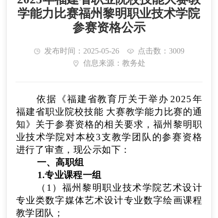
学能力比赛福州黎明职业技术学院
参赛资格公示
发布时间：2025-05-26
点击数：3009
信息来源：教务处
依据《福建省教育厅关于举办
2025
年
福
建省职业院校技能
大赛教学能力比赛的通
知》关于参赛资格的相关要求，
福州黎明职
业技术学院
对本校
3
支教学团队的参赛资格
进行了审
查，现公示如下：
一、
高
职组
1
.专业课程一组
（1）
福州黎明职业技术学院艺术设计
专业类
数字媒体艺术设计
专业
数字绘画
课程
教学团队
；