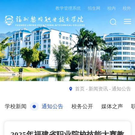
教学管理系统
·
招生网
·
校内
·
校外
首页
- 新闻资讯 - 通知公告
学校新闻
通知公告
校务公开
媒体之声
2025年福建省职业院校技能大赛教