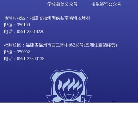
学校微信公众号
招生咨询公众号
地球村校区：福建省福州闽侯县南屿镇地球村
邮编：350109
电话：0591-22818220
福屿校区：福建省福州市西二环中路218号(五洲佳豪酒楼旁)
邮编：350002
电话：0591-22800138
©2025 福州黎明职业技术学院 版权所有 办学许可证号
135010010000040
闽公网安备 35010202000734号
闽ICP备14017114