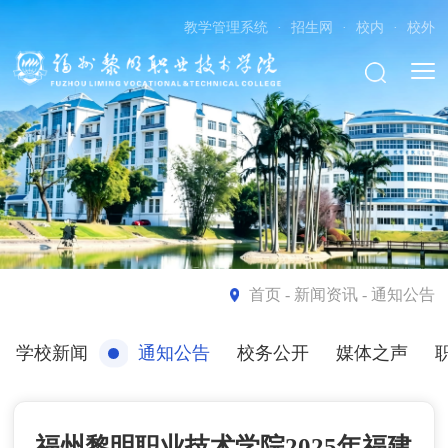
教学管理系统
·
招生网
·
校内
·
校外
首页
- 新闻资讯 - 通知公告
学校新闻
通知公告
校务公开
媒体之声
福州黎明职业技术学院2025年福建