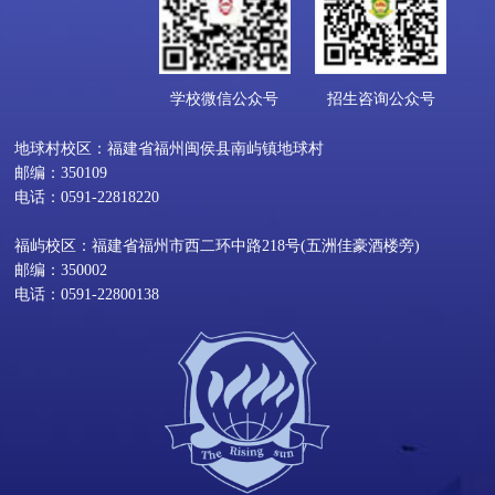
学校微信公众号
招生咨询公众号
地球村校区：福建省福州闽侯县南屿镇地球村
邮编：350109
电话：0591-22818220
福屿校区：福建省福州市西二环中路218号(五洲佳豪酒楼旁)
邮编：350002
电话：0591-22800138