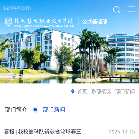
[返回学院首页]
公共基础部
首页
- 系部概况 - 部门新闻
部门简介
部门新闻
喜报 | 我校篮球队斩获省篮球赛三等奖
2025-12-13