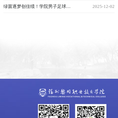
绿茵逐梦创佳绩！学院男子足球队首进省赛八强斩获双奖
2025-12-02