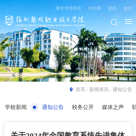
教学管理系统
·
招生网
·
校内
·
校外
首页
- 新闻资讯 - 通知公告
学校新闻
通知公告
校务公开
媒体之声
关于2024年全国教育系统先进集体