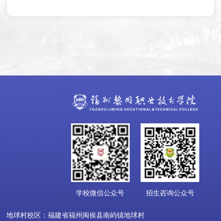
学校微信公众号
招生咨询公众号
地球村校区：福建省福州闽侯县南屿镇地球村