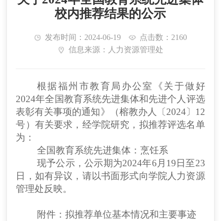
校内推荐结果的公示
发布时间：2024-06-19
点击数：2160
信息来源：人力资源管理处
根据
福州市教育局
办公室《关于做好
2024年全国教育系统先进集体和先进个人评选
表彰有关事项的
通知》（
榕教办人
〔2024〕
12
号）有关要求，经学
院
研究，拟推荐评选名单
为：
全国教育系统先进集体：
烹饪系
现予公示，公示期为2024年6月1
9
日至2
3
日，如有异议，请以书面形式向
学院人力资源
管理处
反映。
附件：
拟推荐
单位
基本情况和主要事迹