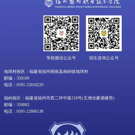
学校微信公众号
招生咨询公众号
地球村校区：福建省福州闽侯县南屿镇地球村
邮编：350109
电话：0591-22818220
福屿校区：福建省福州市西二环中路218号(五洲佳豪酒楼旁)
邮编：350002
电话：0591-22800138