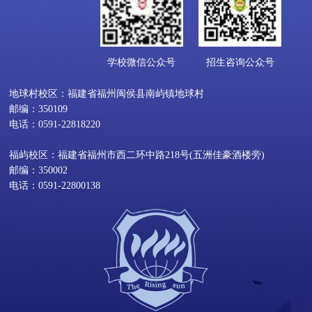
学校微信公众号
招生咨询公众号
地球村校区：福建省福州闽侯县南屿镇地球村
邮编：350109
电话：0591-22818220
福屿校区：福建省福州市西二环中路218号(五洲佳豪酒楼旁)
邮编：350002
电话：0591-22800138