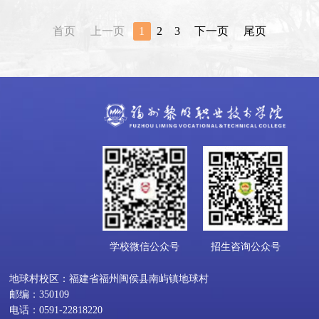
首页
上一页
1
2
3
下一页
尾页
学校微信公众号
招生咨询公众号
地球村校区：福建省福州闽侯县南屿镇地球村
邮编：350109
电话：0591-22818220