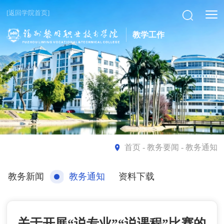
[返回学院首页]
教学工作
首页
- 教务要闻 - 教务通知
教务新闻
教务通知
资料下载
关于开展“说专业”“说课程”比赛的