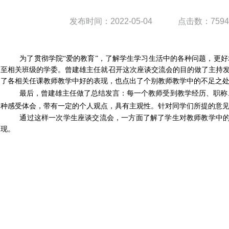
发布时间：2022-05-04
点击数：7594
为了贯彻学院“爱的教育”，了解学生学习生活中的各种问题，更
至相关班级的学委。曾建雄主任就召开这次座谈交流会的目的做了主持发
了各相关任课教师教学中好的表现，也点出了个别教师教学中的不足之
最后，曾建雄主任做了总结发言：每一个教师受到教学经历、职称
种感受体会，带有一定的个人观点，具有主观性。针对同学们所提的意
通过这样一次学生座谈交流会，一方面了解了学生对教师教学中的
现。