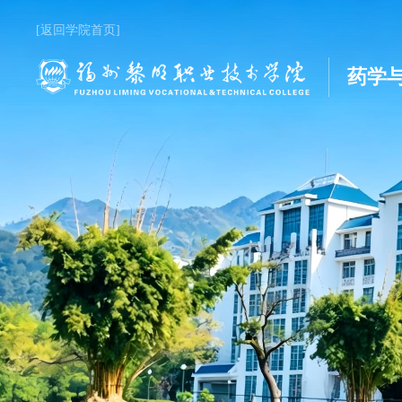
[返回学院首页]
药学