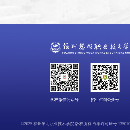
学校微信公众号
招生咨询公众号
©2025 福州黎明职业技术学院 版权所有 办学许可证号 13501001