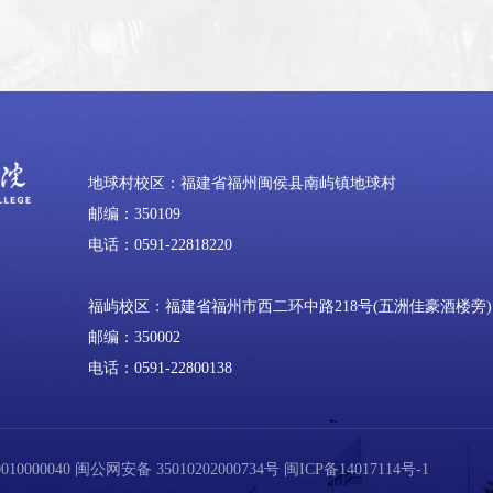
地球村校区：福建省福州闽侯县南屿镇地球村
邮编：350109
电话：0591-22818220
福屿校区：福建省福州市西二环中路218号(五洲佳豪酒楼旁)
邮编：350002
电话：0591-22800138
0000040
闽公网安备 35010202000734号
闽ICP备14017114号-1