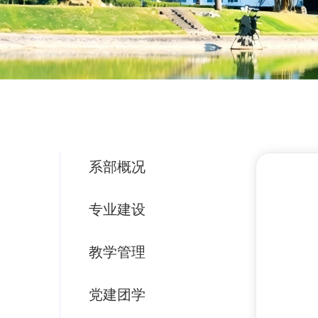
系部概况
专业建设
教学管理
党建团学