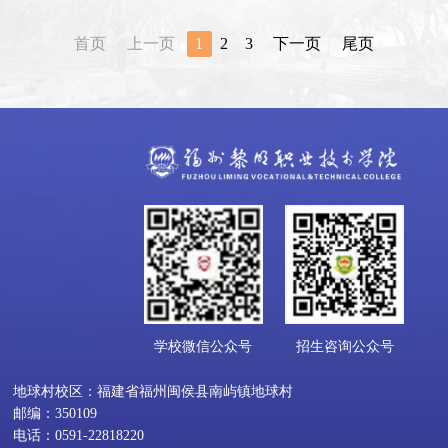
首页
上一页
1
2
3
下一页
尾页
学校微信公众号
招生咨询公众号
地球村校区：福建省福州闽侯县南屿镇地球村
邮编：350109
电话：0591-22818220