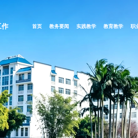
工作
首页
教务要闻
实践教学
教育教学
职