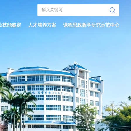
业技能鉴定
人才培养方案
课程思政教学研究示范中心