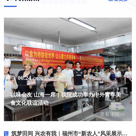
06.24
/2026
以味会友 山海一席｜我院成功举办中外青年美
食文化联谊活动
查看详情 →
筑梦田间 兴农有我｜福州市“新农人”风采展示进高校活动走进我院