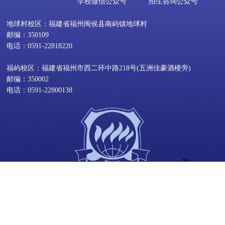
学校微信公众号
招生咨询公众号
地球村校区：福建省福州闽侯县南屿镇地球村
邮编：350109
电话：0591-22818220
福屿校区：福建省福州市西二环中路218号(五洲佳豪酒楼旁)
邮编：350002
电话：0591-22800138
©2025 福州黎明职业技术学院 版权所有 办学许可证号
135010010000040
闽公网安备 35010202000734号
闽ICP备14017114
号-1
旧网站链接