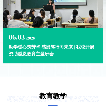
06.03
/2026
助学暖心筑芳华 感恩笃行向未来 | 我校开展
资助感恩教育主题班会
教育教学