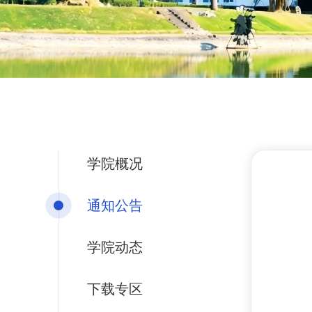
学院概况
通知公告
学院动态
下载专区