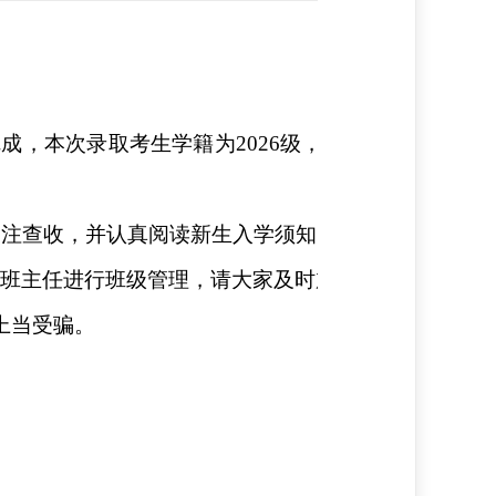
完成，本次录取考生学籍为2026级，现将录取结果予
关注查收，并认真阅读新生入学须知，提前知晓相关事
任班主任进行班级管理，请大家及时加群。
上当受骗。