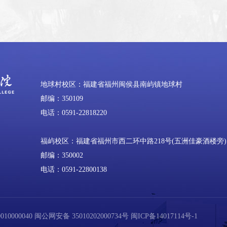
地球村校区：福建省福州闽侯县南屿镇地球村
邮编：350109
电话：0591-22818220
福屿校区：福建省福州市西二环中路218号(五洲佳豪酒楼旁)
邮编：350002
电话：0591-22800138
0000040
闽公网安备 35010202000734号
闽ICP备14017114号-1