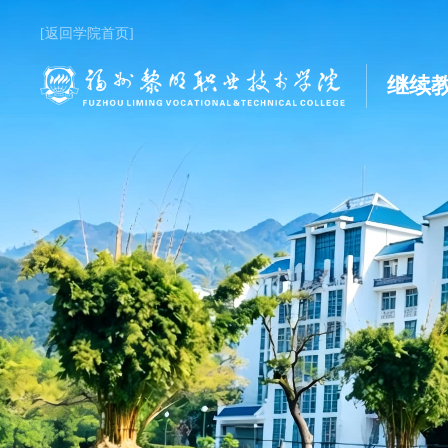
[返回学院首页]
继续