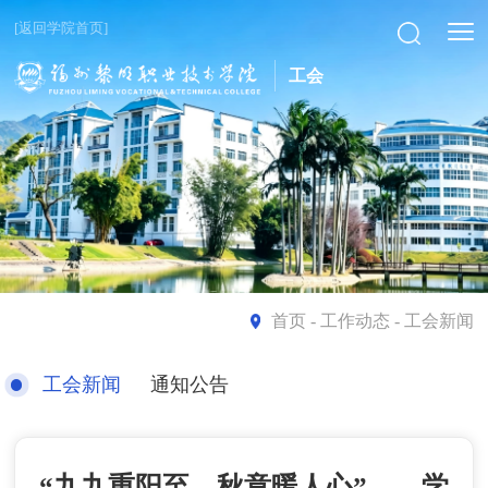
[返回学院首页]
工会
首页
- 工作动态 - 工会新闻
工会新闻
通知公告
“九九重阳至，秋意暖人心”——学