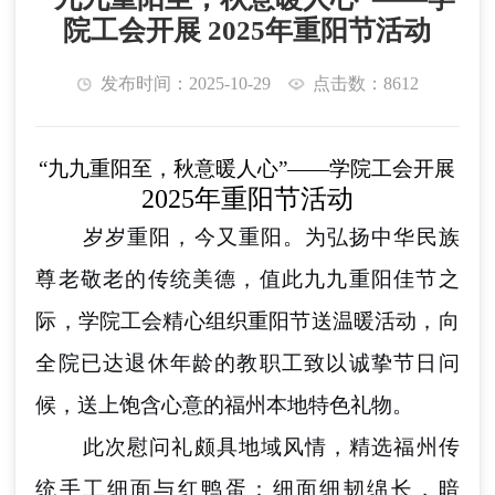
院工会开展 2025年重阳节活动
发布时间：2025-10-29
点击数：8612
“
九九重阳至，秋意暖人心
”——
学院工会开展
2025年
重阳节
活动
岁岁重阳，今又重阳。为弘扬中华民族
尊老敬老的传统美德，值此九九重阳佳节之
际，学院工会精心组织重阳节送温暖活动，向
全院已达退休年龄的教职工致以诚挚节日问
候，送上饱含心意的福州本地特色礼物。
此次慰问礼颇具地域风情，精选福州传
统手工细面与红鸭蛋：细面细韧绵长，暗