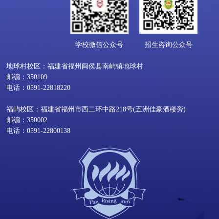
学校微信公众号
招生咨询公众号
地球村校区：福建省福州闽侯县南屿镇地球村
邮编：350109
电话：0591-22818220
福屿校区：福建省福州市西二环中路218号(五洲佳豪酒楼旁)
邮编：350002
电话：0591-22800138