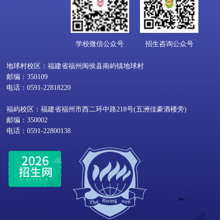
学校微信公众号
招生咨询公众号
地球村校区：福建省福州闽侯县南屿镇地球村
邮编：350109
电话：0591-22818220
福屿校区：福建省福州市西二环中路218号(五洲佳豪酒楼旁)
邮编：350002
电话：0591-22800138