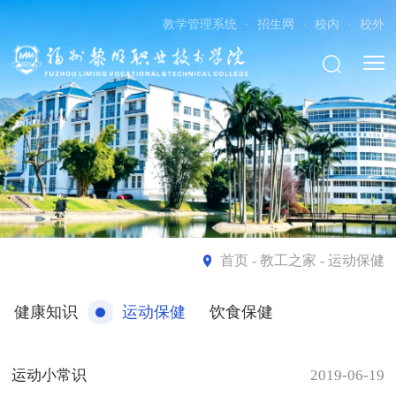
教学管理系统
·
招生网
·
校内
·
校外
首页
- 教工之家 - 运动保健
健康知识
运动保健
饮食保健
运动小常识
2019-06-19