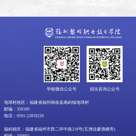
学校微信公众号
招生咨询公众号
地球村校区：福建省福州闽侯县南屿镇地球村
邮编：350109
电话：0591-22818220
福屿校区：福建省福州市西二环中路218号(五洲佳豪酒楼旁)
邮编：350002