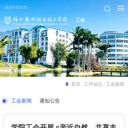
[返回学院首页]
工会
首页
- 工作动态 - 工会新闻
工会新闻
通知公告
学院工会开展 “亲近自然，共享丰