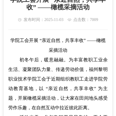
收” ——橄榄采摘活动
发布时间：2025-11-03
点击数：7009
学院工会开展
“
亲近自然，共享丰收
”
——
橄榄
采摘活动
初冬午后，暖意融融。为丰富教职工业余
生活、凝聚团队力量、传递劳动价值，福州黎明
职业技术学院工会于近期组织教职工走进学院劳
动教育基地，以 “亲近自然，共享丰收” 为主
题，开展橄榄采摘活动，让大家在田间地头感受
劳作乐趣，在自然互动中拉近彼此距离。