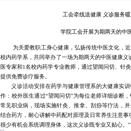
工会牵线送健康 义诊服务
学院工会开展为期两天的中
为关爱教职工身心健康，弘扬传统中医文化，近
校内药学系，共同举办了一场为期两天的中医
健康
义
医专家和1名校内药学专业教师，通过望闻问切、针
提供免费诊疗服务。
义诊活动安排在药学与健康管理系的大健康实训
作：校外医生通过“望闻问切”为每位老师详细诊断
常见职业病，现场实施针灸、
推拿
、刮痧等疗法，并
结合药方，耐心讲解中药
配
对
原理及日常养生注意事
很少有机会系统调理身体，这次义诊既专业又贴心。”