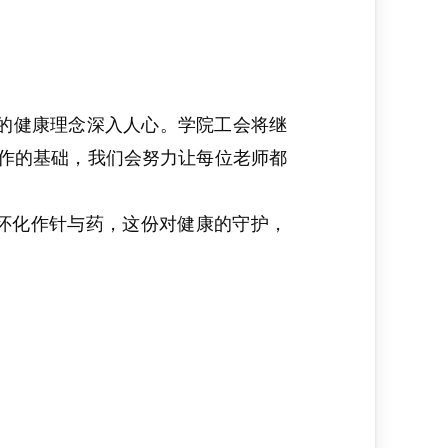
的
健康
理念深入人心。
学院工会
将继
工作的基础，我们会努力让每位老师都
怀化作针与药，这份对健康的守护，