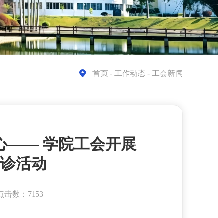
首页
- 工作动态 - 工会新闻
心—— 学院工会开展
诊活动
点击数：7153