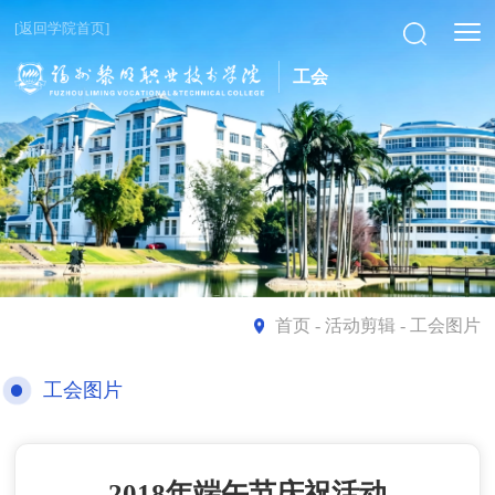
[返回学院首页]
工会
首页
- 活动剪辑 - 工会图片
工会图片
2018年端午节庆祝活动