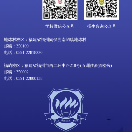
学校微信公众号
招生咨询公众号
地球村校区：福建省福州闽侯县南屿镇地球村
邮编：350109
电话：0591-22818220
福屿校区：福建省福州市西二环中路218号(五洲佳豪酒楼旁)
邮编：350002
电话：0591-22800138