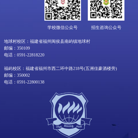
学校微信公众号
招生咨询公众号
地球村校区：福建省福州闽侯县南屿镇地球村
邮编：350109
电话：0591-22818220
福屿校区：福建省福州市西二环中路218号(五洲佳豪酒楼旁)
邮编：350002
电话：0591-22800138