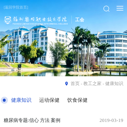
[返回学院首页]
工会
首页
- 教工之家 - 健康知识
健康知识
运动保健
饮食保健
糖尿病专题:信心 方法 案例
2019-03-19