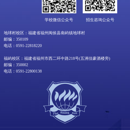
学校微信公众号
招生咨询公众号
地球村校区：福建省福州闽侯县南屿镇地球村
邮编：350109
电话：0591-22818220
福屿校区：福建省福州市西二环中路218号(五洲佳豪酒楼旁)
邮编：350002
电话：0591-22800138