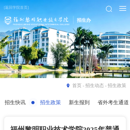
[返回学院首页]
招生办
首页
- 招生动态 - 招生政策
招生快讯
招生政策
新生报到
省外考生通道
福州黎明职业技术学院2025年普通