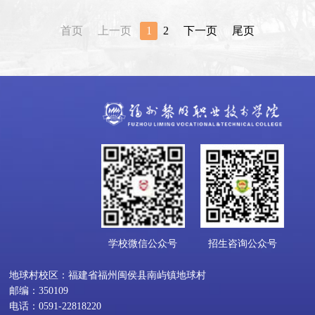
首页
上一页
1
2
下一页
尾页
学校微信公众号
招生咨询公众号
地球村校区：福建省福州闽侯县南屿镇地球村
邮编：350109
电话：0591-22818220