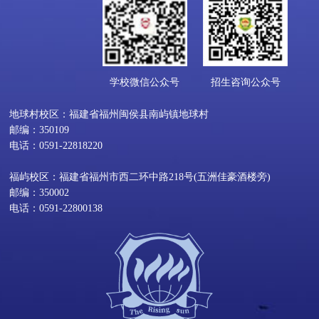
学校微信公众号
招生咨询公众号
地球村校区：福建省福州闽侯县南屿镇地球村
邮编：350109
电话：0591-22818220
福屿校区：福建省福州市西二环中路218号(五洲佳豪酒楼旁)
邮编：350002
电话：0591-22800138