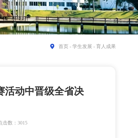
首页
- 学生发展 - 育人成果
赛活动中晋级全省决
点击数：3015