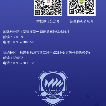
学校微信公众号
招生咨询公众号
地球村校区：福建省福州闽侯县南屿镇地球村
邮编：350109
电话：0591-22818220
福屿校区：福建省福州市西二环中路218号(五洲佳豪酒楼旁)
邮编：350002
电话：0591-22800138