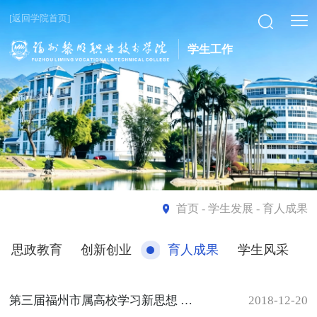
[返回学院首页]
学生工作
首页
- 学生发展 - 育人成果
思政教育
创新创业
育人成果
学生风采
第三届福州市属高校学习新思想 奋进新时代主题文艺汇演圆满落幕
2018-12-20