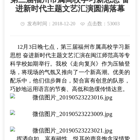
进新时代主题文艺汇演圆满落幕
发布时间：2018-12-20
点击数：53003
12月3日晚七点，第三届福州市属高校学习新
思想 奋进新时代主题文艺汇演在闽江师范高等专
科学校如期举行。
我校《走向复兴》作为压轴登
场，将现场的气氛又推向了一个新高潮。优美的
配乐中，他们信步舞台，契合富有创意的队形，
巧妙地运用语言的节奏、高低和急缓传情达意。
挥洒自如，富有磁性、悦耳的声音饱含深情挚