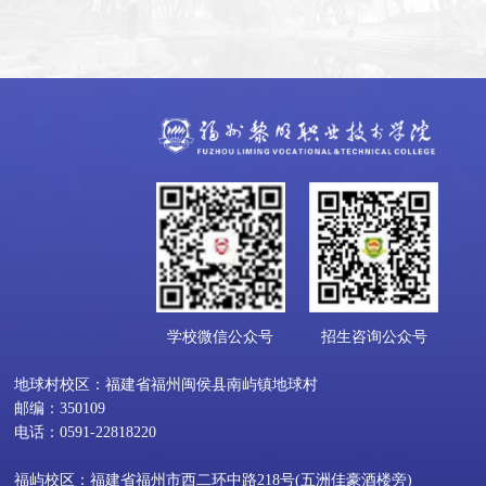
学校微信公众号
招生咨询公众号
地球村校区：福建省福州闽侯县南屿镇地球村
邮编：350109
电话：0591-22818220
福屿校区：福建省福州市西二环中路218号(五洲佳豪酒楼旁)