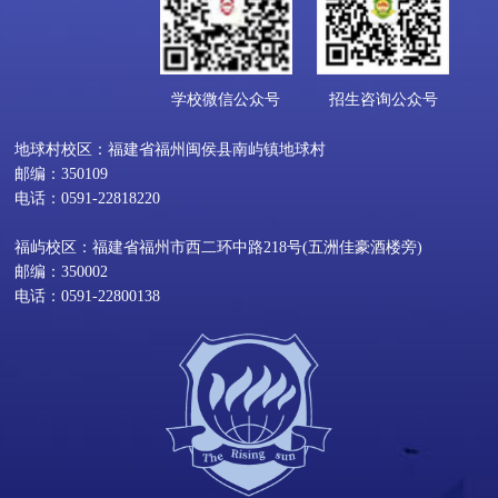
学校微信公众号
招生咨询公众号
地球村校区：福建省福州闽侯县南屿镇地球村
邮编：350109
电话：0591-22818220
福屿校区：福建省福州市西二环中路218号(五洲佳豪酒楼旁)
邮编：350002
电话：0591-22800138