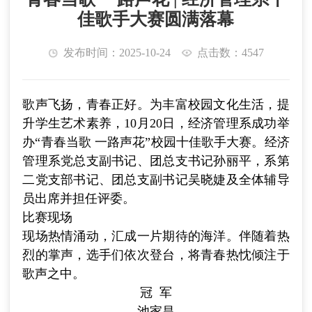
佳歌手大赛圆满落幕
发布时间：2025-10-24
点击数：4547
歌声飞扬，青春正好。为丰富校园文化生活，提
升学生艺术素养，10月20日，经济管理系成功举
办“青春当歌 一路声花”校园十佳歌手大赛。经济
管理系党总支副书记、团总支书记孙丽平，系第
二党支部书记、团总支副书记吴晓婕及全体辅导
员出席并担任评委。
比赛现场
现场热情涌动，汇成一片期待的海洋。伴随着热
烈的掌声，选手们依次登台，将青春热忱倾注于
歌声之中。
冠 军
池家昌