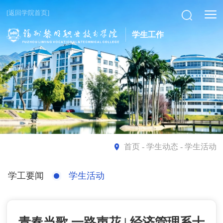
[返回学院首页]
学生工作
首页
- 学生动态 - 学生活动
学工要闻
学生活动
青春当歌 一路声花 | 经济管理系十