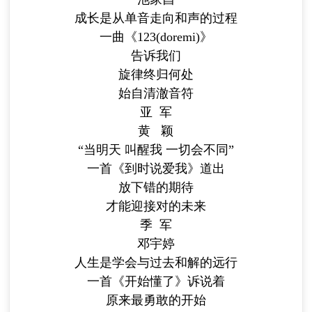
成长是从单音走向和声的过程
一曲《123(doremi)》
告诉我们
旋律终归何处
始自清澈音符
亚 军
黄 颖
“当明天 叫醒我 一切会不同”
一首《到时说爱我》道出
放下错的期待
才能迎接对的未来
季 军
邓宇婷
人生是学会与过去和解的远行
一首《开始懂了》诉说着
原来最勇敢的开始