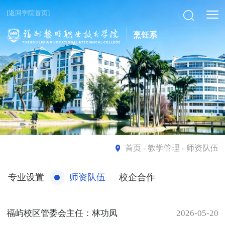
[返回学院首页]
烹饪系
首页
- 教学管理 - 师资队伍
专业设置
师资队伍
校企合作
福屿校区管委会主任：林功凤
2026-05-20