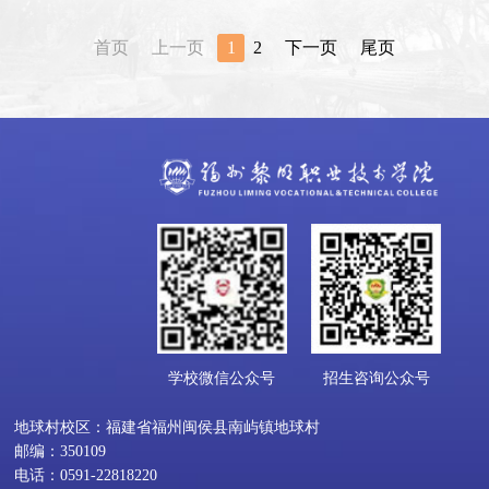
首页
上一页
1
2
下一页
尾页
学校微信公众号
招生咨询公众号
地球村校区：福建省福州闽侯县南屿镇地球村
邮编：350109
电话：0591-22818220