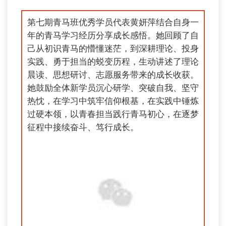
第七期青马班优秀学员代表黄妍萍结合自身一
年的青马学习经历分享成长感悟。她回顾了自
己从初识青马的懵懂迷茫，到深耕理论、投身
实践、勇于担当的蜕变历程，生动讲述了理论
晨读、思想研讨、志愿服务带来的成长收获。
她鼓励全体新学员沉心研学、突破自我、坚守
热忱，在学习中筑牢信仰根基，在实践中锤炼
过硬本领，以青春担当践行青马初心，在逐梦
征程中接续奋斗、笃行成长。