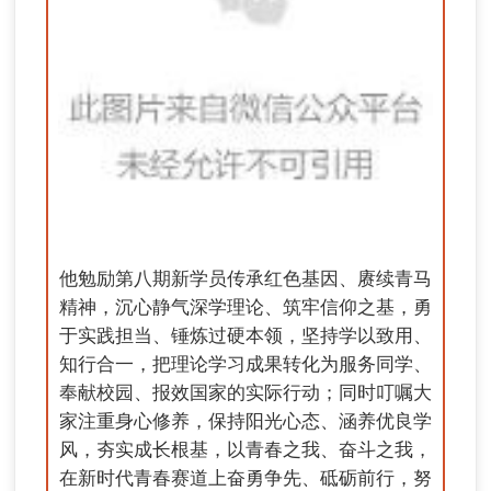
他勉励第八期新学员传承红色基因、赓续青马
精神，沉心静气深学理论、筑牢信仰之基，勇
于实践担当、锤炼过硬本领，坚持学以致用、
知行合一，把理论学习成果转化为服务同学、
奉献校园、报效国家的实际行动；同时叮嘱大
家注重身心修养，保持阳光心态、涵养优良学
风，夯实成长根基，以青春之我、奋斗之我，
在新时代青春赛道上奋勇争先、砥砺前行，努