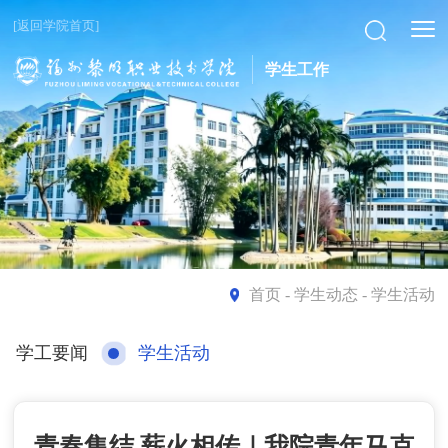
[返回学院首页]
学生工作
首页
- 学生动态 - 学生活动
学工要闻
学生活动
青春集结 薪火相传｜我院青年马克