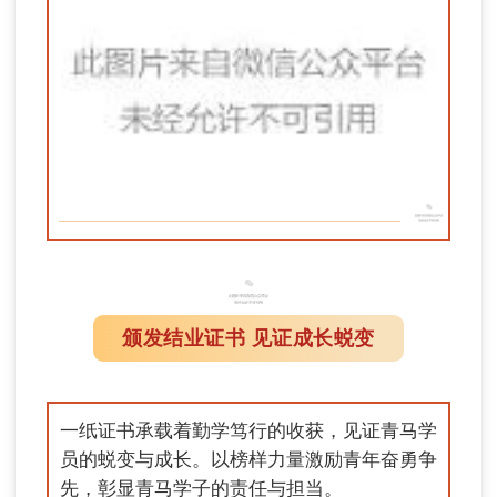
颁发结业证书 见证成长蜕变
一纸证书承载着勤学笃行的收获，见证青马学
员的蜕变与成长。以榜样力量激励青年奋勇争
先，彰显青马学子的责任与担当。