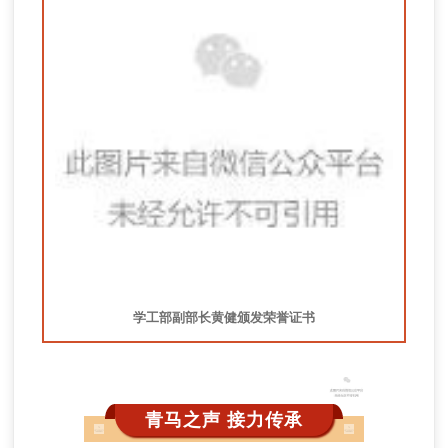
学工部副部长黄健颁发荣誉证书
青马之声 接力传承