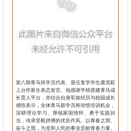
第八期青马班学员代表、退伍复学学生龚泯菘
上台作新生表态发言。他感谢学校搭建青马成
长育人平台，并结合自身军旅经历与校园成长
感悟表示，全体青马新学员将珍惜培训机会，
深耕理论学习、厚植家国情怀、勇于实践担
当，传承坚毅拼搏的优良作风。以青春之我、
奋斗之我，为党和人民的事业贡献青春力量。