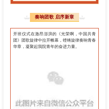
奏响团歌 启序新章
开班仪式在激昂澎湃的《光荣啊，中国共青
团》团歌旋律中拉开帷幕，铿锵旋律奏响青春
华章，凝聚起我院青年的奋进力量。