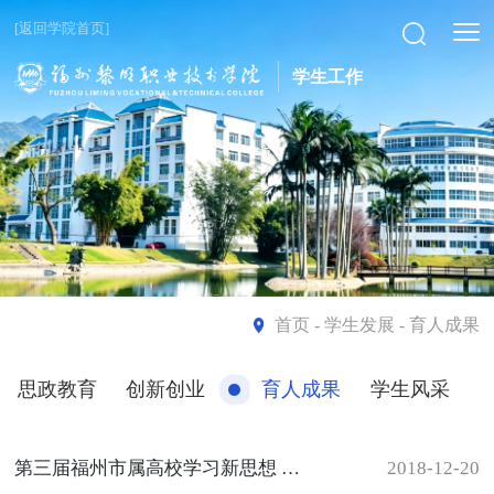
[返回学院首页]
学生工作
首页
- 学生发展 - 育人成果
思政教育
创新创业
育人成果
学生风采
第三届福州市属高校学习新思想 奋进新时代主题文艺汇演圆满落幕
2018-12-20