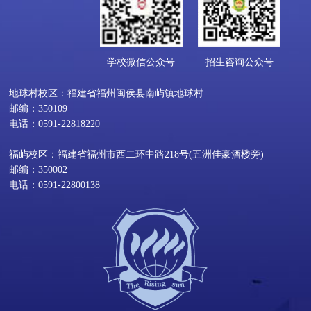
学校微信公众号
招生咨询公众号
地球村校区：福建省福州闽侯县南屿镇地球村
邮编：350109
电话：0591-22818220
福屿校区：福建省福州市西二环中路218号(五洲佳豪酒楼旁)
邮编：350002
电话：0591-22800138