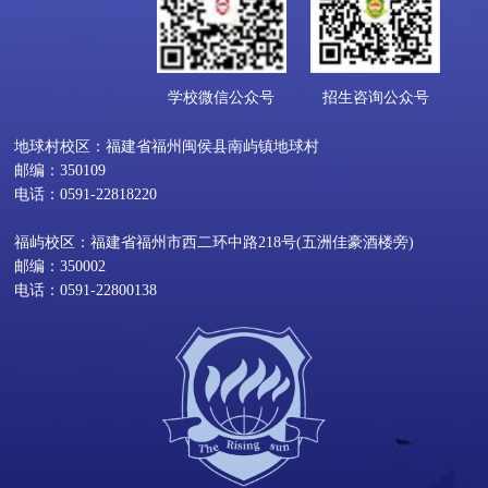
学校微信公众号
招生咨询公众号
地球村校区：福建省福州闽侯县南屿镇地球村
邮编：350109
电话：0591-22818220
福屿校区：福建省福州市西二环中路218号(五洲佳豪酒楼旁)
邮编：350002
电话：0591-22800138