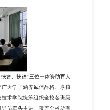
、扶智、扶德”三位一体资助育人
导广大学子涵养诚信品格、厚植
业技术学院统筹组织全校各班级
辅导员牵头主讲，覆盖全校所有