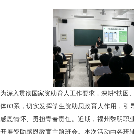
为深入贯彻国家资助育人工作要求，深耕
“扶困
体03系，切实发挥学生资助思政育人作用，引
感恩情怀、勇担青春责任。近期，福州黎明职
开展资助感恩教育主题班会。本次活动由各班