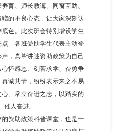
母养育、师长教诲、同窗互助、
馈赠的不良心态，让大家深刻认
神底色。此次班会特别增设学生
亮点。各班受助学生代表主动登
心声，真挚讲述资助政策为自己
己心怀感恩、刻苦求学、奋勇争
、真诚共情，纷纷表示来之不易
之心、常立奋进之志，以踏实的
、催人奋进。
准的资助政策科普课堂，也是一