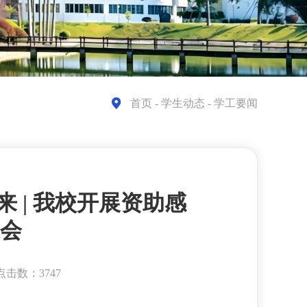
首页
- 学生动态 - 学工要闻
 | 我校开展资助感
会
点击数：3747