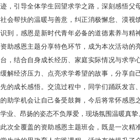
迹，引导全体学生回望求学之路，深刻感悟父
社会帮扶的温暖与善意，纠正消极懈怠、漠视
识到，感恩是新时代青年必备的道德素养与精
资助感恩主题分享特色环节，成为本次活动的
台，结合自身成长经历、家庭实际情况与求学
缓解经济压力、点亮求学希望的故事，分享自
先的成长感悟。交流过程中，同学们踊跃发言
的助学机会让自己备受鼓舞，今后将常怀感恩
学业、昂扬的姿态不负厚爱，现场氛围温暖真挚
此次全覆盖的资助感恩主题班会，既是一次精