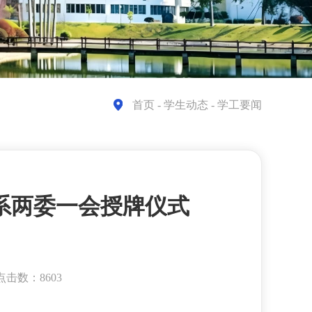
首页
- 学生动态 - 学工要闻
理系两委一会授牌仪式
点击数：8603