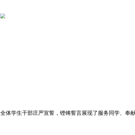
全体学生干部庄严宣誓，铿锵誓言展现了服务同学、奉