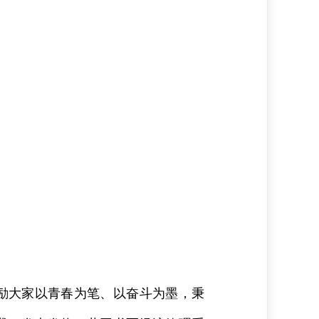
励大家以青春为笔、以奋斗为墨，秉