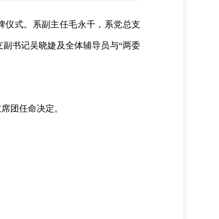
授牌仪式。系副主任毛永千，系党总支
支副书记吴晓婕及全体辅导员与“两委
。
主席团任命决定。