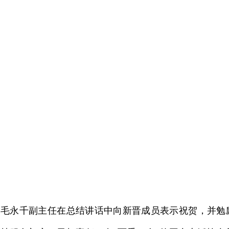
毛永千副主任在总结讲话中向新晋成员表示祝贺，并勉