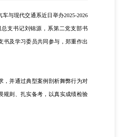
现代交通系近日举办2025-2026
团总支书记刘锦源，系第二党支部书
支书及学习委员共同参与，郑重作出
求，并通过典型案例剖析舞弊行为对
畏规则、扎实备考，以真实成绩检验