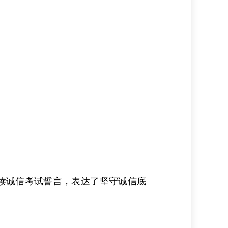
读诚信考试誓言，表达了坚守诚信底