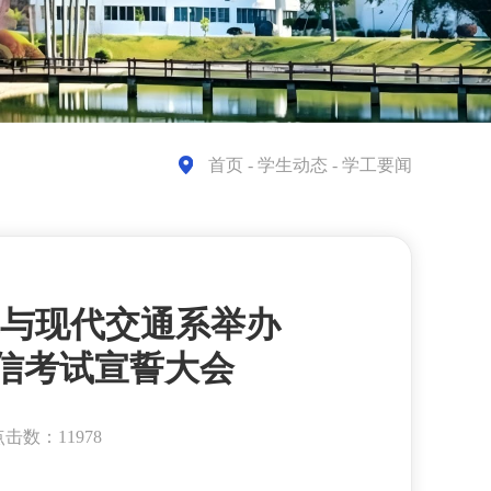
首页
- 学生动态 - 学工要闻
汽车与现代交通系举办
期诚信考试宣誓大会
击数：11978