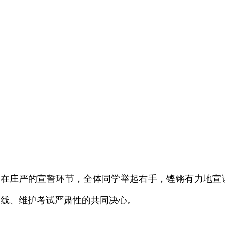
在庄严的宣誓环节，全体同学举起右手，铿锵有力地宣
线、维护考试严肃性的共同决心。