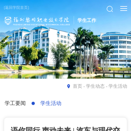
[返回学院首页]
学生工作
首页
- 学生动态 - 学生活动
学工要闻
学生活动
语你同行 声动未来 | 汽车与现代交