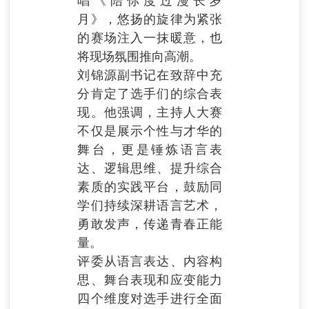
唱《陪你度过漫长岁
月》，悠扬的旋律为紧张
的赛场注入一抹暖意，也
将现场氛围推向高潮。
刘锦源副书记在致辞中充
分肯定了选手们的综合表
现。他强调，主持人大赛
不仅是展示个性与才华的
舞台，更是锤炼语言表
达、逻辑思维、提升综合
素质的实践平台，鼓励同
学们持续深耕语言艺术，
勇敢发声，传递青春正能
量。
评委从语言表达、内容构
思、舞台表现和应变能力
四个维度对选手进行全面