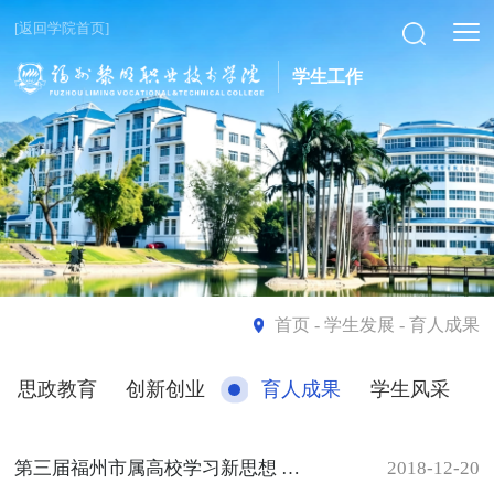
[返回学院首页]
学生工作
首页
- 学生发展 - 育人成果
思政教育
创新创业
育人成果
学生风采
第三届福州市属高校学习新思想 奋进新时代主题文艺汇演圆满落幕
2018-12-20