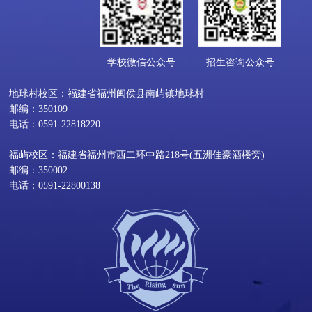
学校微信公众号
招生咨询公众号
地球村校区：福建省福州闽侯县南屿镇地球村
邮编：350109
电话：0591-22818220
福屿校区：福建省福州市西二环中路218号(五洲佳豪酒楼旁)
邮编：350002
电话：0591-22800138