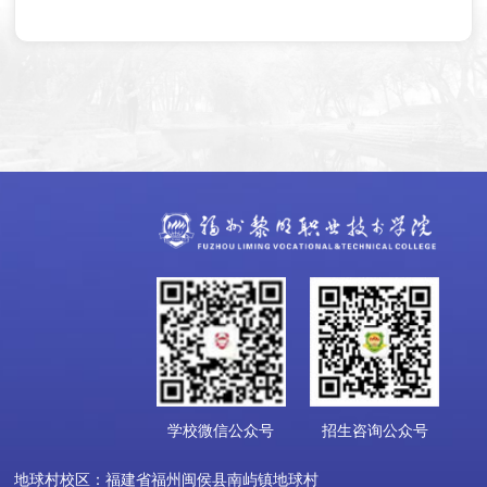
学校微信公众号
招生咨询公众号
地球村校区：福建省福州闽侯县南屿镇地球村