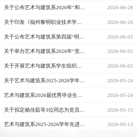
关于公布艺术与建筑系2026年“和谐共居， 文明同行”文明宿舍比赛结果的通知
2026-06-28
关于印发《福州黎明职业技术学院艺术与建 筑系第五届学生干部任职名单（试用）》的 通知
2026-06-26
关于公布艺术与建筑系第四届“明理善辩，笃行致远”辩论赛结果的通知
2026-06-03
关于举办艺术与建筑系2026年“竞逐王者，筑梦青春”王者荣耀比赛通知
2026-06-02
关于开展艺术与建筑系学生组织干部换届选举工作的通知
2026-06-02
关于艺术与建筑系2025-2026学年文明宿舍评选活动通知
2026-05-24
艺术与建筑系2026届优秀毕业生名单公示
2026-05-24
关于拟定杨佳茹等3位同志为党员发展对象的公示
2026-05-15
艺术与建筑系2025-2026学年先进班集体、三好生和优秀学生干部评优名单公示
2026-05-13