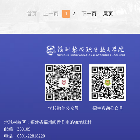
首页
上一页
1
2
下一页
尾页
学校微信公众号
招生咨询公众号
地球村校区：福建省福州闽侯县南屿镇地球村
邮编：350109
电话：0591-22818220