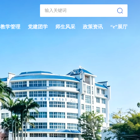
教学管理
党建团学
师生风采
政策资讯
“e”展厅