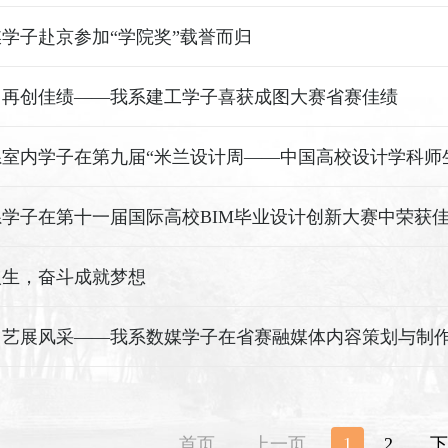
学子赴京参加“学院奖”载誉而归
、再创佳绩——我系建工学子喜获成图大赛省赛佳绩
我系学子在第十一届国际高校BIM毕业设计创新大赛中荣获
人生，奋斗成就梦想
首页
上一页
1
2
下