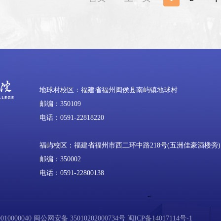
地球村校区：福建省福州闽侯县南屿镇地球村
邮编：350109
电话：0591-22818220
福屿校区：福建省福州市西二环中路218号(五洲佳豪酒楼旁)
邮编：350002
电话：0591-22800138
0000040
闽公网安备 35010202000734号
闽ICP备14017114号-1