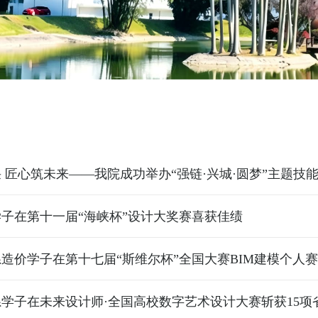
 匠心筑未来——我院成功举办“强链·兴城·圆梦”主题技
子在第十一届“海峡杯”设计大奖赛喜获佳绩
造价学子在第十七届“斯维尔杯”全国大赛BIM建模个人
学子在未来设计师·全国高校数字艺术设计大赛斩获15项