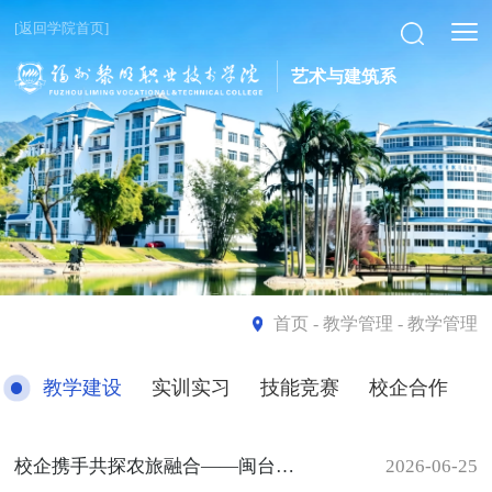
[返回学院首页]
艺术与建筑系
首页
- 教学管理 - 教学管理
教学建设
实训实习
技能竞赛
校企合作
校企携手共探农旅融合——闽台高新农业示范观光园方案汇报会顺利举办
2026-06-25