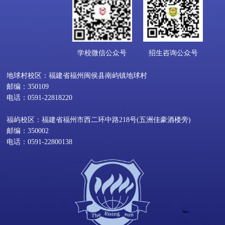
学校微信公众号
招生咨询公众号
地球村校区：福建省福州闽侯县南屿镇地球村
邮编：350109
电话：0591-22818220
福屿校区：福建省福州市西二环中路218号(五洲佳豪酒楼旁)
邮编：350002
电话：0591-22800138