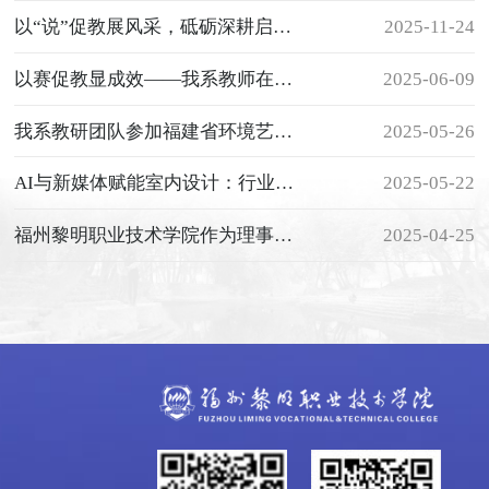
以“说”促教展风采，砥砺深耕启新篇
2025-11-24
以赛促教显成效——我系教师在院级说课决赛中喜获一等奖、三等奖
2025-06-09
我系教研团队参加福建省环境艺术设计协会 2025年“三四五”计划启动大会暨“育星工程”系列活动
2025-05-26
AI与新媒体赋能室内设计：行业新趋势与未来展望讲座圆满举办
2025-05-22
福州黎明职业技术学院作为理事单位参加福建省高等教育学会高等职业技术教育分会成立大会
2025-04-25