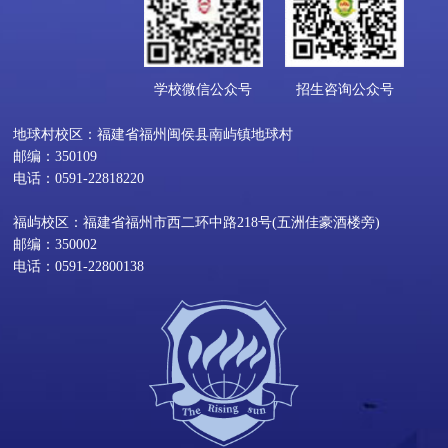
学校微信公众号
招生咨询公众号
地球村校区：福建省福州闽侯县南屿镇地球村
邮编：350109
电话：0591-22818220
福屿校区：福建省福州市西二环中路218号(五洲佳豪酒楼旁)
邮编：350002
电话：0591-22800138