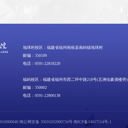
地球村校区：福建省福州闽侯县南屿镇地球村
邮编：350109
电话：0591-22818220
福屿校区：福建省福州市西二环中路218号(五洲佳豪酒楼旁)
邮编：350002
电话：0591-22800138
0000040
闽公网安备 35010202000734号
闽ICP备14017114号-1