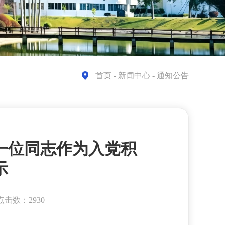
首页
- 新闻中心 - 通知公告
一位同志作为入党积
示
点击数：2930