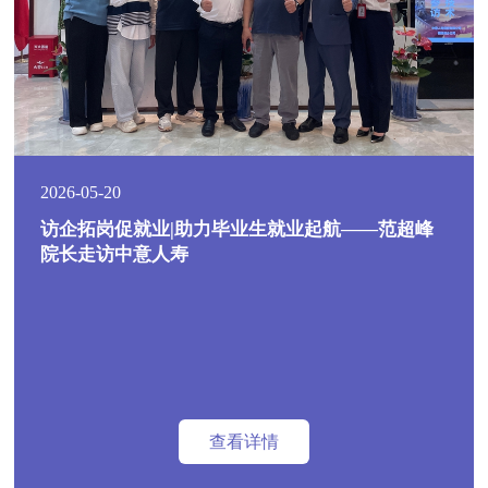
2026-05-20
访企拓岗促就业|助力毕业生就业起航——范超峰
院长走访中意人寿
查看详情