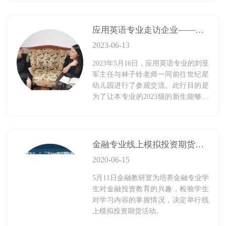
新华及公共基础部教研室主任谢彬老
师出席并担任评委。
应用英语专业走访企业———参观交流世纪星幼儿园
2023-06-13
2023年5月16日，应用英语专业的刘亚
军主任与林子铃老师一同前往世纪星
幼儿园进行了参观交流。此行目的是
为了让本专业的2023级的新生能够更
加契合幼儿园的人才需求，针对新生
的人才培养方案进行了实地考查，尤
其是针对艺术类课程进行了讨论。
金融专业线上模拟投资期货竞赛圆满结束
2020-06-15
5月11日金融教研室为培养金融专业学
生对金融投资教育的兴趣，检验学生
对学习内容的掌握情况，决定举行线
上模拟投资期货活动。