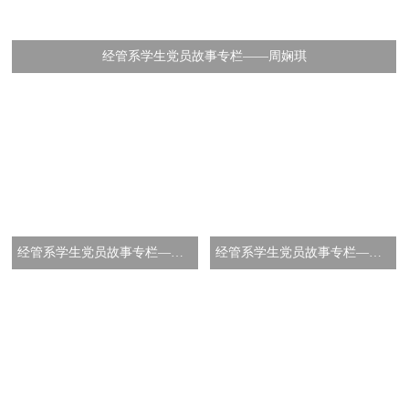
经管系学生党员故事专栏——周娴琪
经管系学生党员故事专栏——张国亮
经管系学生党员故事专栏——李志琼