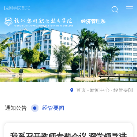
[返回学院首页]
经济管理系
首页
- 新闻中心 - 经管要闻
通知公告
经管要闻
我系召开教师专题会议 深学领导讲