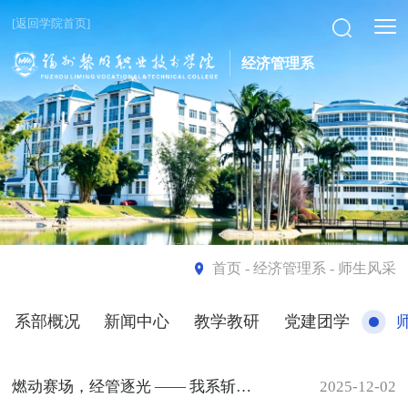
[返回学院首页]
经济管理系
首页
- 经济管理系 - 师生风采
系部概况
新闻中心
教学教研
党建团学
燃动赛场，经管逐光 —— 我系斩获校运会团体操一等奖与体育道德风尚奖
2025-12-02