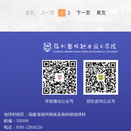
首页
上一页
1
2
下一页
尾页
学校微信公众号
招生咨询公众号
地球村校区：福建省福州闽侯县南屿镇地球村
邮编：350109
电话：0591-22818220