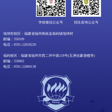
学校微信公众号
招生咨询公众号
地球村校区：福建省福州闽侯县南屿镇地球村
邮编：350109
电话：0591-22818220
福屿校区：福建省福州市西二环中路218号(五洲佳豪酒楼旁)
邮编：350002
电话：0591-22800138