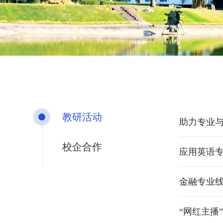
教研活动
助力专业与
校企合作
应用英语
金融专业
“网红主播