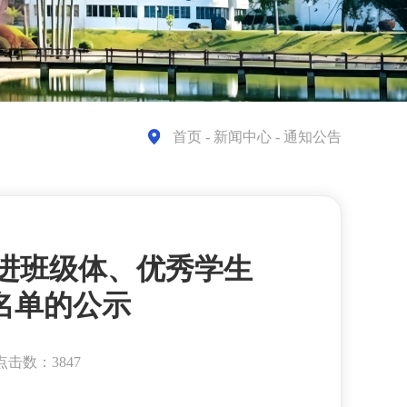
首页
- 新闻中心 - 通知公告
度先进班级体、优秀学生
名单的公示
点击数：3847