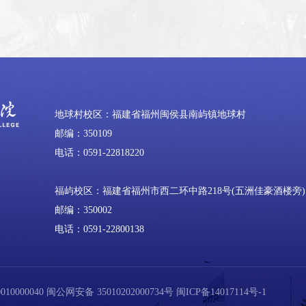
地球村校区：福建省福州闽侯县南屿镇地球村
邮编：350109
电话：0591-22818220
福屿校区：福建省福州市西二环中路218号(五洲佳豪酒楼旁)
邮编：350002
电话：0591-22800138
0000040
闽公网安备 35010202000734号
闽ICP备14017114号-1